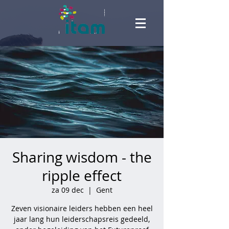
Sharing wisdom - the
ripple effect
za 09 dec
  |  
Gent
Zeven visionaire leiders hebben een heel
jaar lang hun leiderschapsreis gedeeld,