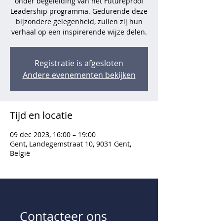
onder begeleiding van het Futureproof
Leadership programma. Gedurende deze
bijzondere gelegenheid, zullen zij hun
verhaal op een inspirerende wijze delen.
Registratie is afgesloten
Andere evenementen bekijken
Tijd en locatie
09 dec 2023, 16:00 – 19:00
Gent, Landegemstraat 10, 9031 Gent,
België
Contacteer ons