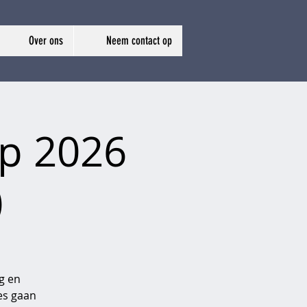
Over ons
Neem contact op
ip 2026
)
g en
ces gaan