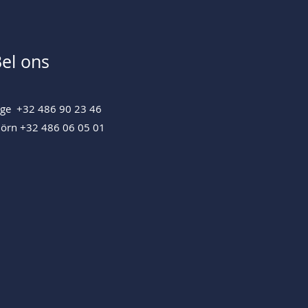
el ons
nge +32 486 90 23 46
jörn +32 486 06 05 01