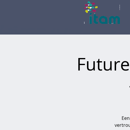
Future
Een
vertrou