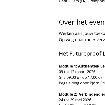
Gent - Gers (FR) - Pelopon
Over het eve
Werken aan jouw toeko
Op weg naar meer verv
Het Futureproof 
Module 1: Authentiek Le
09 tot 12 maart 2026
(ma 09.00 u - do 17.00 u)
Begeleiding door Björn Pr
Module 2:  Verbindend e
24 tot 29 mei 2026