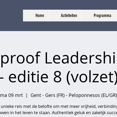
Home
Activiteiten
Programma
proof Leadersh
- editie 8 (volzet
ma 09 mrt
  |  
Gent - Gers (FR) - Peloponnesos (EL/GR)
 unieke reis met de belofte om met meer vrijheid, verbindin
wen in het leven te staan. Authentiek geluk en zakelijk suc