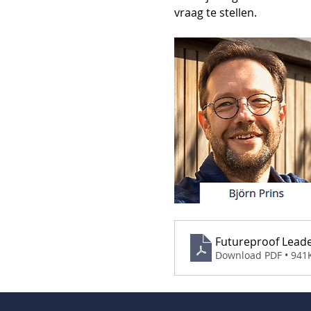
vraag te stellen.
Futureproof Lead
Download PDF • 941