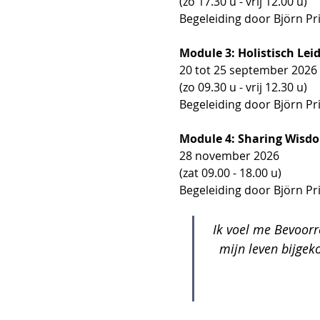
(zo 17.30 u - vrij 12.00 u)
Begeleiding door Björn Pri
Module 3: Holistisch Lei
20 tot 25 september 2026
(zo 09.30 u - vrij 12.30 u)
Begeleiding door Björn Pri
Module 4: Sharing Wisd
28 november 2026
(zat 09.00 - 18.00 u)
Begeleiding door Björn Pri
Ik voel me Bevoorr
mijn leven bijgek