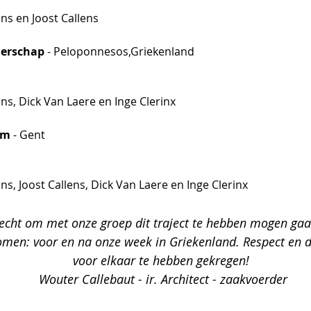
ns en Joost Callens
derschap
 - Peloponnesos,Griekenland
ns, Dick Van Laere en Inge Clerinx
om 
- Gent 
ns, Joost Callens, Dick Van Laere en Inge Clerinx
echt om met onze groep dit traject te hebben mogen gaan.
omen: voor en na onze week in Griekenland. Respect en d
voor elkaar te hebben gekregen! 
Wouter Callebaut - ir. Architect - zaakvoerder