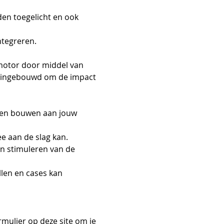
en toegelicht en ook 
ntegreren.
motor door middel van 
te ingebouwd om de impact 
nen bouwen aan jouw 
e aan de slag kan. 
n stimuleren van de 
llen en cases kan 
rmulier op deze site om je 