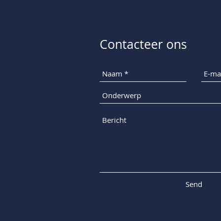
Contacteer ons
Send