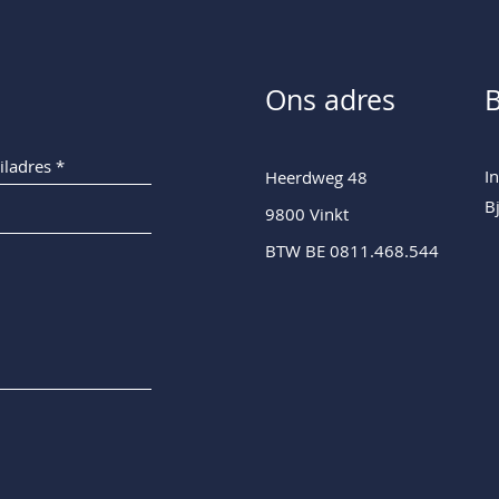
Ons adres
B
I
Heerdweg 48
B
9800 Vinkt
BTW BE 0811.468.544